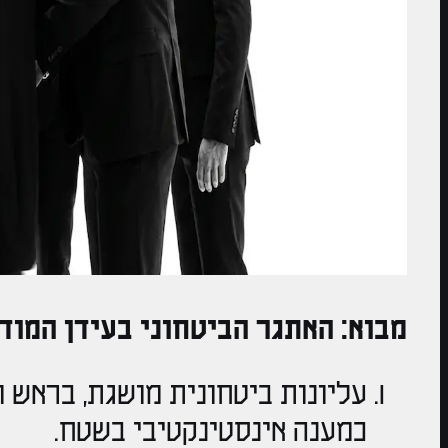
מבוא: האתגר הביטחוני בעידן המוד
עליונות ביטחונית מושגת, בראש ו
כמענה אינסטינקטיבי בשטח.