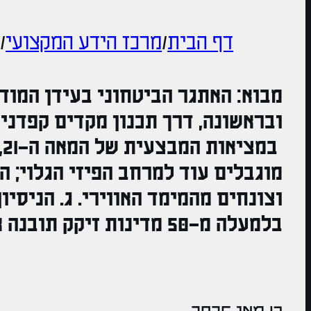
דף הבית
/
מרכז הידע המקצועי
/
ע
מבוא: האתגר הביטחוני בעידן המוד
ובראשונה, דרך תכנון מקדים קפדני
ב
מוגבלים עוד למרחב הפיזי הגלוי; 
בלמעלה מ-50 מדינות זיקק תובנה אחת ברורה:…