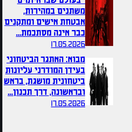
בעולם שבו איומים
משתנים במהירות,
אבטחת אישים ומתקנים
כבר אינה מסתכמת...
17.05.2026
מבוא: האתגר הביטחוני
בעידן המודרני עליונות
ביטחונית מושגת, בראש
ובראשונה, דרך תכנון...
17.05.2026