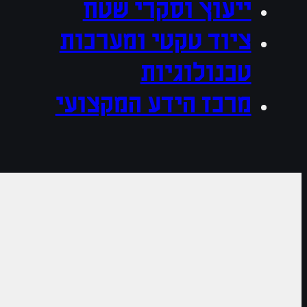
ייעוץ וסקרי שטח
ציוד טקטי ומערכות
טכנולוגיות
מרכז הידע המקצועי