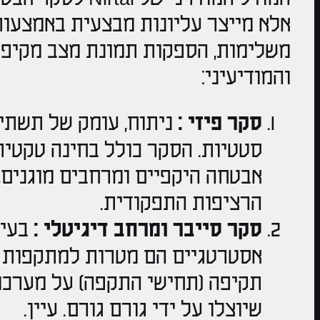
אלא מייצר עליונות מבצעית באמצעות
משלימות, הספקות תמונת מצב מקיפה 
והמודיעיני:
סקר פיזי :
ניתוח, עומק של תשתיו
סטטיות. הסקר כולל בחינה טקטית 
אבטחה היקפיים ומרחבים מוגנים,
הרציפות התפקודית.
סקר סייבר ומרחב דיגיטלי :
בעיד
אסטרטגיים הם מטרות למתקפות ס
תקיפה (תחישי התקפה) על מערכו
שיוצלו על ידי גורם גורם. עיין.