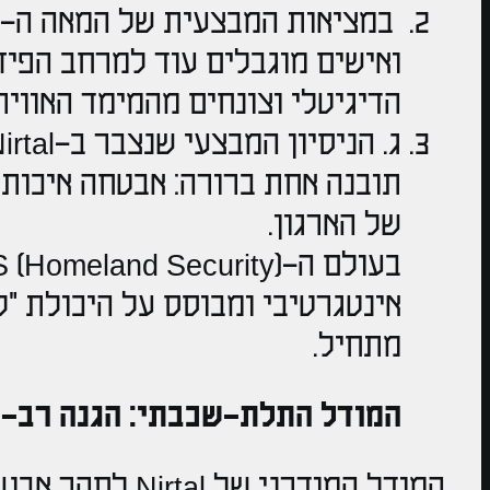
ואישים מוגבלים עוד למרחב הפיזי
הדיגיטלי וצונחים מהמימד האווירי
של הארגון.
אינטגרטיבי ומבוסס על היכולת "
מתחיל.
המודל התלת-שכבתי: הגנה רב-
המודל המודרני ש