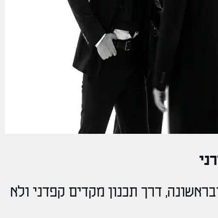
רני
בראשונה, דרך תכנון מקדים קפדני ולא